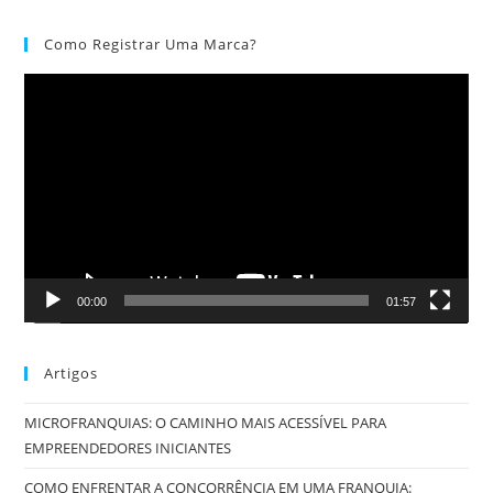
Como Registrar Uma Marca?
Tocador
de
vídeo
00:00
01:57
Artigos
MICROFRANQUIAS: O CAMINHO MAIS ACESSÍVEL PARA
EMPREENDEDORES INICIANTES
COMO ENFRENTAR A CONCORRÊNCIA EM UMA FRANQUIA: