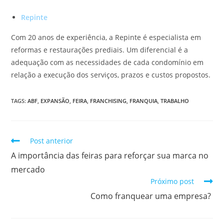
Repinte
Com 20 anos de experiência, a Repinte é especialista em
reformas e restaurações prediais. Um diferencial é a
adequação com as necessidades de cada condomínio em
relação a execução dos serviços, prazos e custos propostos.
TAGS
:
ABF
,
EXPANSÃO
,
FEIRA
,
FRANCHISING
,
FRANQUIA
,
TRABALHO
Post anterior
A importância das feiras para reforçar sua marca no
mercado
Próximo post
Como franquear uma empresa?