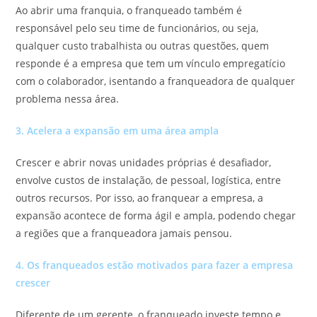
Ao abrir uma franquia, o franqueado também é
responsável pelo seu time de funcionários, ou seja,
qualquer custo trabalhista ou outras questões, quem
responde é a empresa que tem um vínculo empregatício
com o colaborador, isentando a franqueadora de qualquer
problema nessa área.
3. Acelera a expansão em uma área ampla
Crescer e abrir novas unidades próprias é desafiador,
envolve custos de instalação, de pessoal, logística, entre
outros recursos. Por isso, ao franquear a empresa, a
expansão acontece de forma ágil e ampla, podendo chegar
a regiões que a franqueadora jamais pensou.
4. Os franqueados estão motivados para fazer a empresa
crescer
Diferente de um gerente, o franqueado investe tempo e