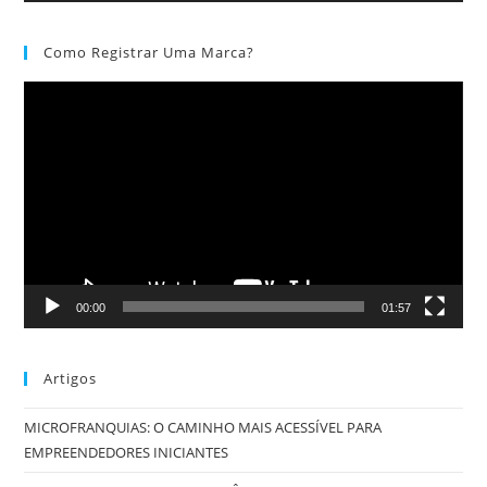
Como Registrar Uma Marca?
Tocador
de
vídeo
00:00
01:57
Artigos
MICROFRANQUIAS: O CAMINHO MAIS ACESSÍVEL PARA
EMPREENDEDORES INICIANTES