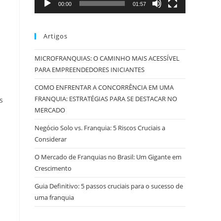
00:00
01:57
Artigos
MICROFRANQUIAS: O CAMINHO MAIS ACESSÍVEL
PARA EMPREENDEDORES INICIANTES
COMO ENFRENTAR A CONCORRÊNCIA EM UMA
FRANQUIA: ESTRATÉGIAS PARA SE DESTACAR NO
s
MERCADO
Negócio Solo vs. Franquia: 5 Riscos Cruciais a
Considerar
O Mercado de Franquias no Brasil: Um Gigante em
Crescimento
Guia Definitivo: 5 passos cruciais para o sucesso de
uma franquia