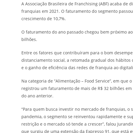
A Associação Brasileira de Franchising (ABF) acaba de
franquias em 2021. O faturamento do segmento passou 
crescimento de 10,7%.
O faturamento do ano passado chegou bem próximo ao 
bilhões.
Entre os fatores que contribuíram para o bom desempen
distanciamento social, a retomada gradual dos hábito
e o ganho de eficiência das redes de franquia ao digita
Na categoria de “Alimentação – Food Service”, em que o 
registrou um faturamento de mais de R$ 32 bilhões e
do ano anterior.
“Para quem busca investir no mercado de franquias, o 
pandemia, o segmento se reinventou rapidamente e sup
restrição e o mercado só tende a crescer”, falou Jurand
que surgiu de uma extensão da Expresso 91, que está e