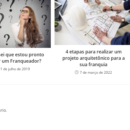
4 etapas para realizar um
ei que estou pronto
projeto arquitetônico para a
r um Franqueador?
sua franquia
31 de julho de 2019
7 de março de 2022
rio.