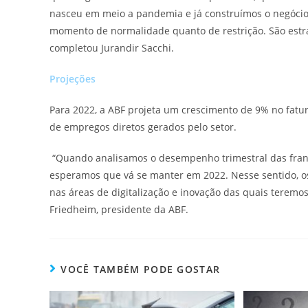
nasceu em meio a pandemia e já construímos o negócio
momento de normalidade quanto de restrição. São estrat
completou Jurandir Sacchi.
Projeções
Para 2022, a ABF projeta um crescimento de 9% no fat
de empregos diretos gerados pelo setor.
“Quando analisamos o desempenho trimestral das fran
esperamos que vá se manter em 2022. Nesse sentido, os
nas áreas de digitalização e inovação das quais teremo
Friedheim, presidente da ABF.
VOCÊ TAMBÉM PODE GOSTAR