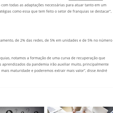
 com todas as adaptações necessárias para atuar tanto em um
égias como essa que tem feito o setor de franquias se destacar”,
uramento, de 2% das redes, de 5% em unidades e de 5% no número
quias, notamos a formação de uma curva de recuperação que
 aprendizados da pandemia irão auxiliar muito, principalmente
s mais maturidade e poderemos extrair mais valor”, disse André